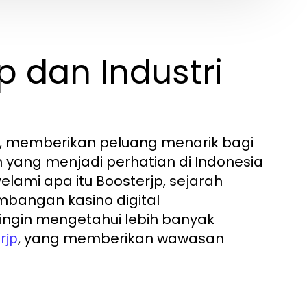
 dan Industri
at, memberikan peluang menarik bagi
m yang menjadi perhatian di Indonesia
yelami apa itu Boosterjp, sejarah
mbangan kasino digital
ngin mengetahui lebih banyak
, yang memberikan wawasan
rjp