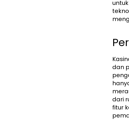
untuk
tekno
menga
Pe
Kasin
dan p
penga
hanya
meras
dari 
fitur
pema