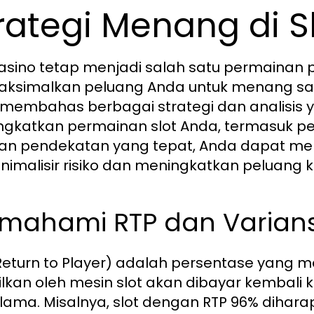
rategi Menang di S
kasino tetap menjadi salah satu permainan
simalkan peluang Anda untuk menang sanga
membahas berbagai strategi dan analisi
gkatkan permainan slot Anda, termasuk pe
n pendekatan yang tepat, Anda dapat meni
imalisir risiko dan meningkatkan peluang
mahami RTP dan Varians
Return to Player) adalah persentase yang
ilkan oleh mesin slot akan dibayar kembal
lama. Misalnya, slot dengan RTP 96% diha