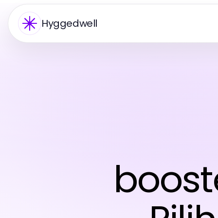
Hyggedwell
boost