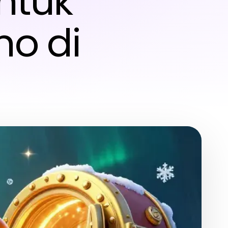
untuk
no di