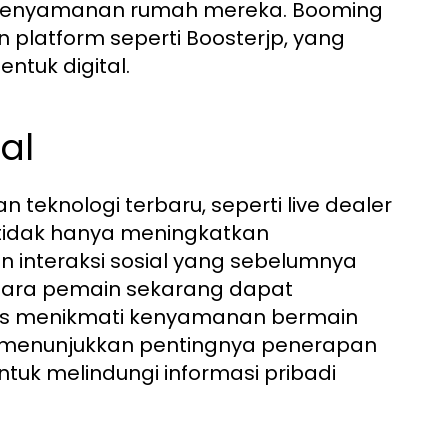
i kenyamanan rumah mereka. Booming
n platform seperti Boosterjp, yang
ntuk digital.
al
 teknologi terbaru, seperti live dealer
ni tidak hanya meningkatkan
interaksi sosial yang sebelumnya
, para pemain sekarang dapat
gus menikmati kenyamanan bermain
ga menunjukkan pentingnya penerapan
untuk melindungi informasi pribadi