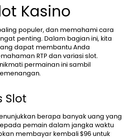
lot Kasino
 paling populer, dan memahami cara
t penting. Dalam bagian ini, kita
s yang dapat membantu Anda
mahaman RTP dan variasi slot.
kmati permainan ini sambil
 kemenangan.
 Slot
 menunjukkan berapa banyak uang yang
i kepada pemain dalam jangka waktu
rapkan membayar kembali $96 untuk