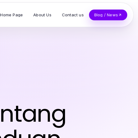
Home Page
About Us
Contact us
Blog / News
entang