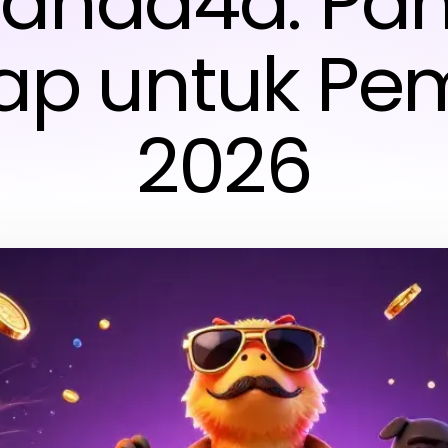
 janda4d: P
ap untuk Pem
2026