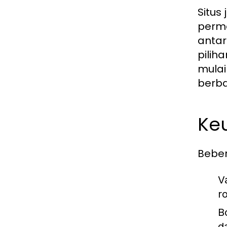
Situs
perm
antar
pilih
mulai
berba
Ke
Beber
V
r
B
d