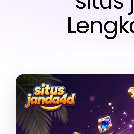
situs
Lengk