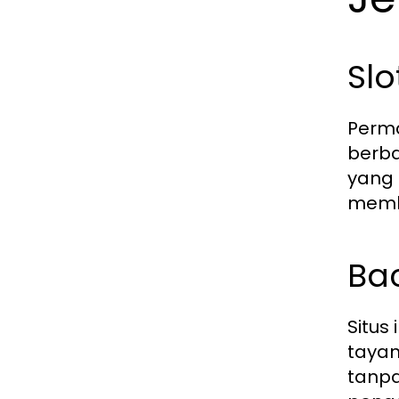
Slo
Perma
berba
yang 
memb
Bac
Situs
tayan
tanpa