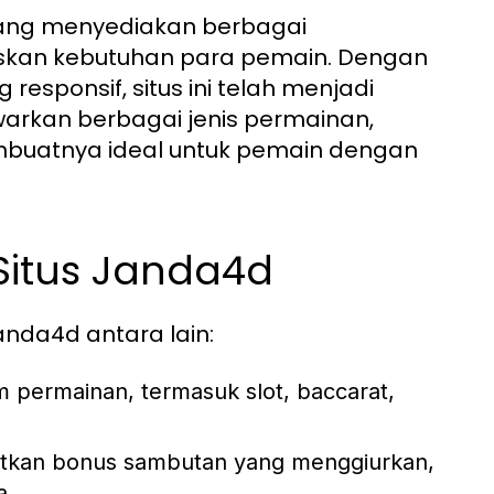
 yang menyediakan berbagai
skan kebutuhan para pemain. Dengan
esponsif, situs ini telah menjadi
arkan berbagai jenis permainan,
membuatnya ideal untuk pemain dengan
Situs Janda4d
nda4d antara lain:
 permainan, termasuk slot, baccarat,
kan bonus sambutan yang menggiurkan,
a.