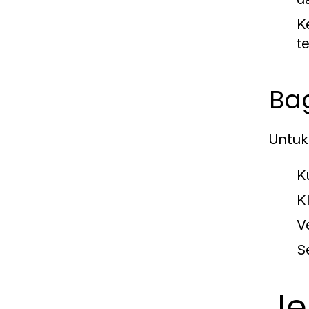
K
t
Ba
Untuk
K
K
V
S
Je