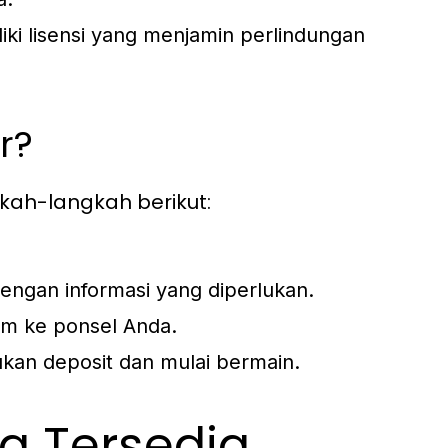
ki lisensi yang menjamin perlindungan
r?
gkah-langkah berikut:
 dengan informasi yang diperlukan.
rim ke ponsel Anda.
ukan deposit dan mulai bermain.
g Tersedia